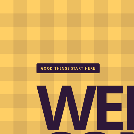
WE
GOOD THINGS START HERE