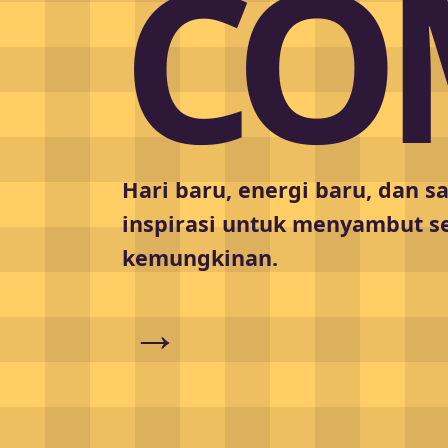
CO
Hari baru, energi baru, dan 
inspirasi untuk menyambut 
kemungkinan.
→